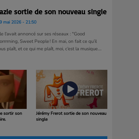
azie sortie de son nouveau single
 mai 2026 - 21:50
le l'avait annoncé sur ses réseaux : "Good
rrrrning, Sweet People ! En mai, on fait ce qu’il
us plaît, et ce qui me plaît, moi, c’est la musique....
e sortir son
Jérémy Frerot sortie de son nouveau
ire.
single