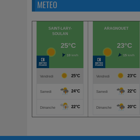
METEO