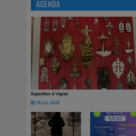
AGENDA
Exposition à Vignec
26 juin 2026