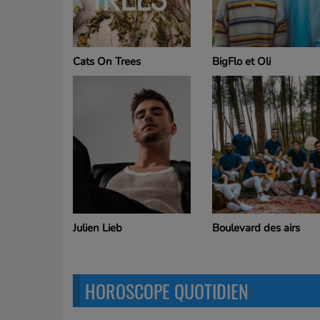
Cats On Trees
BigFlo et Oli
Julien Lieb
Boulevard des airs
HOROSCOPE QUOTIDIEN