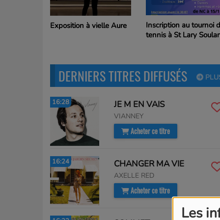
Inscription au tournoi 
Exposition à vielle Aure
tennis à St Lary Soula
DERNIERS TITRES DIFFUSÉS
PLU
16:28
JE M EN VAIS
VIANNEY
Acheter ce titre
16:24
CHANGER MA VIE
AXELLE RED
Acheter ce titre
Les in