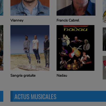
Vianney
Francis Cabrel
Sangria gratuite
Nadau
ACTUS MUSICALES