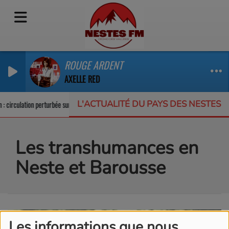
ROUGE ARDENT
AXELLE RED
L'ACTUALITÉ DU PAYS DES NESTES
: circulation perturbée sur la RD123
Un appel à projets pour protéger la biod
Les transhumances en
Neste et Barousse
Les informations que nous