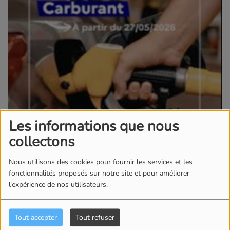
Les informations que nous
collectons
Nous utilisons des cookies pour fournir les services et les
fonctionnalités proposés sur notre site et pour améliorer
l'expérience de nos utilisateurs.
Tout accepter
Tout refuser
29 MAI 2026