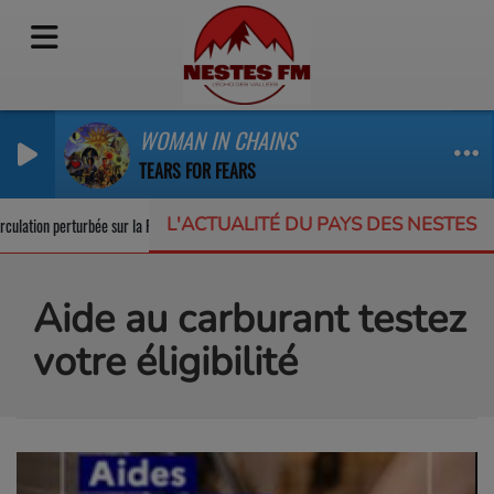
WOMAN IN CHAINS
TEARS FOR FEARS
L'ACTUALITÉ DU PAYS DES NESTES
ulation perturbée sur la RD123
Un appel à projets pour protéger la biodiversi
Aide au carburant testez
votre éligibilité