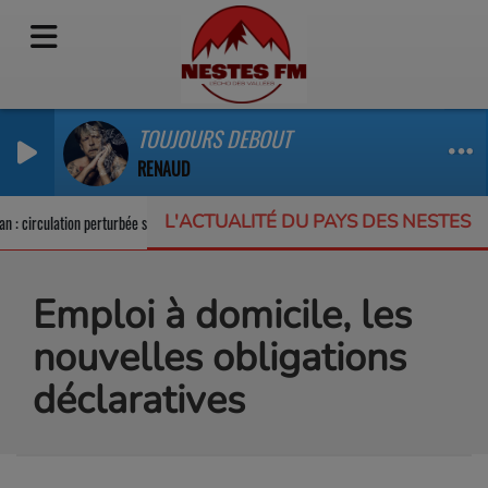
TOUJOURS DEBOUT
RENAUD
L'ACTUALITÉ DU PAYS DES NESTES
: circulation perturbée sur la RD123
Un appel à projets pour protéger la bio
Emploi à domicile, les
nouvelles obligations
déclaratives