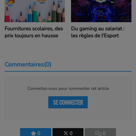
Fournitures scolaires, des
Du gaming au salariat :
prix toujours en hausse
les règles de l'Esport
Commentaires(0)
Connectez-vous pour commenter cet article
SE CONNECTER
0
0
0