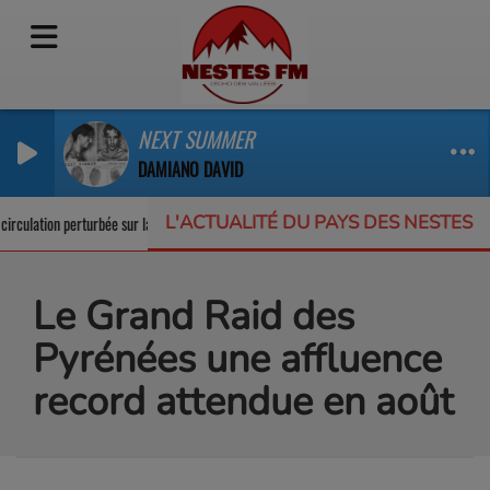
NEXT SUMMER
DAMIANO DAVID
L'ACTUALITÉ DU PAYS DES NESTES
rculation perturbée sur la RD123
Un appel à projets pour protéger la biodiver
Le Grand Raid des
Pyrénées une affluence
record attendue en août