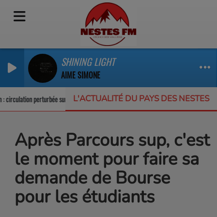
SHINING LIGHT
AIME SIMONE
L'ACTUALITÉ DU PAYS DES NESTES
circulation perturbée sur la RD123
Un appel à projets pour protéger la biodi
Après Parcours sup, c'est
le moment pour faire sa
demande de Bourse
pour les étudiants