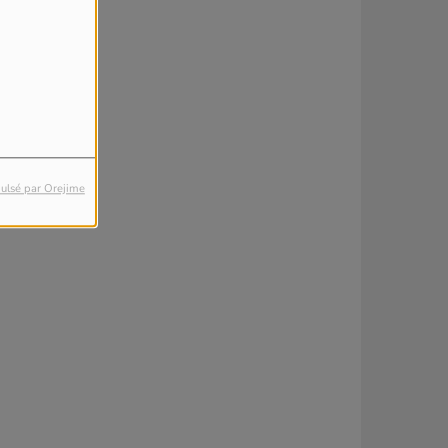
ulsé par Orejime