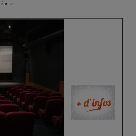
séance.