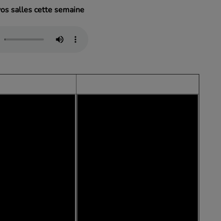
os salles cette semaine