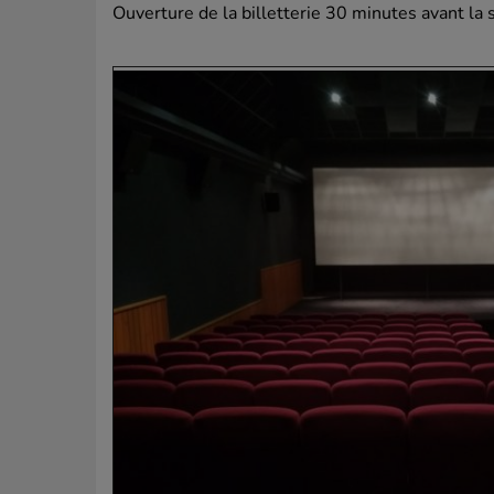
Ouverture de la billetterie 30 minutes avant la 