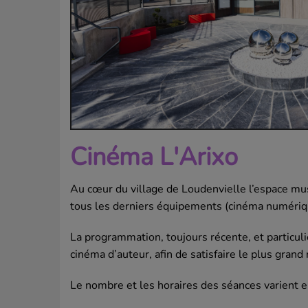
Cinéma L'Arixo
Au cœur du village de Loudenvielle l’espace mu
tous les derniers équipements (cinéma numériqu
La programmation, toujours récente, et particul
cinéma d’auteur, afin de satisfaire le plus gran
Le nombre et les horaires des séances varient e