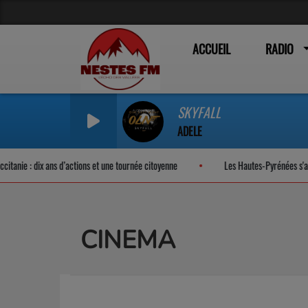
ACCUEIL
RADIO
SKYFALL
ADELE
 d’actions et une tournée citoyenne
Les Hautes-Pyrénées s'apprêtent à vivre 
CINEMA