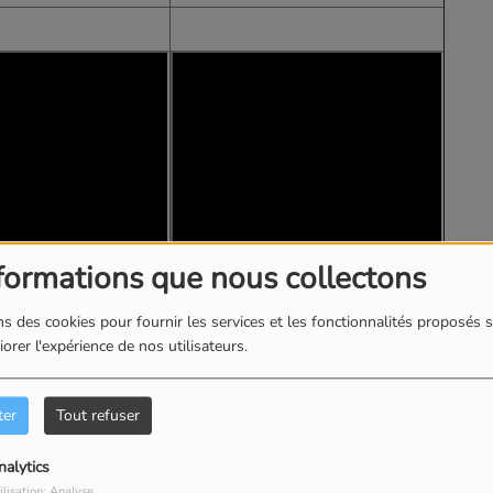
formations que nous collectons
s des cookies pour fournir les services et les fonctionnalités proposés s
orer l'expérience de nos utilisateurs.
ter
Tout refuser
nalytics
ilisation: Analyse