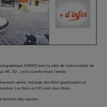
séographique l’ARIXO avec la salle de cinéma dotée de
e 4K, 3D …) est ouverte toute l’année.
ièrement variée, mélange des films grand public et
d nombre. Les films en VO sont sous titrés.
n fonction des saisons.