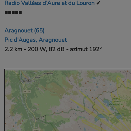
Radio Vallées d’Aure et du Louron
✔
■■■■■
Aragnouet (65)
Pic d'Augas, Aragnouet
2.2 km - 200 W, 82 dB - azimut 192°