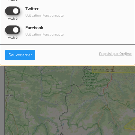
Twitter
Utilisation: Fonctionnalité
Activé
Facebook
Utilisation: Fonctionnalité
Activé
Propulsé par Orejime
Sauvegarder