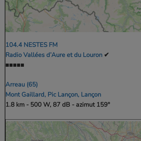
104.4 NESTES FM
Radio Vallées d’Aure et du Louron
✔
■■■■■
Arreau (65)
Mont Gaillard, Pic Lançon, Lançon
1.8 km - 500 W, 87 dB - azimut 159°