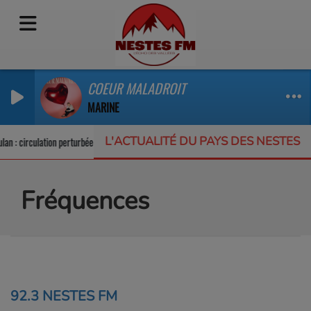
COEUR MALADROIT
MARINE
L'ACTUALITÉ DU PAYS DES NESTES
lation perturbée sur la RD123
Un appel à projets pour protéger la biodiversi
Fréquences
92.3 NESTES FM