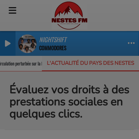
NIGHTSHIFT
COMMODORES
L'ACTUALITÉ DU PAYS DES NESTES
culation perturbée sur la RD123
Un appel à projets pour protéger la biodivers
Évaluez vos droits à des
prestations sociales en
quelques clics.