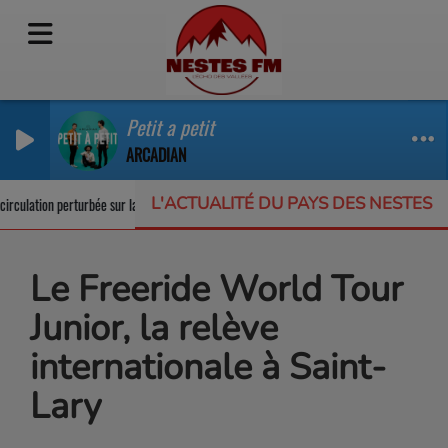
Petit a petit
ARCADIAN
L'ACTUALITÉ DU PAYS DES NESTES
rculation perturbée sur la RD123
Un appel à projets pour protéger la biodiver
Le Freeride World Tour
Junior, la relève
internationale à Saint-
Lary