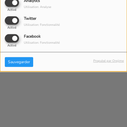
Analytics
Utilisation: Analyse
Activé
Twitter
Utilisation: Fonctionnalité
Activé
Facebook
Utilisation: Fonctionnalité
Activé
Propulsé par Orejime
Sauvegarder