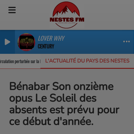
LOVER WHY
CENTURY
L'ACTUALITÉ DU PAYS DES NESTES
rculation perturbée sur la RD123
Un appel à projets pour protéger la biodiver
Bénabar Son onzième
opus Le Soleil des
absents est prévu pour
ce début d'année.