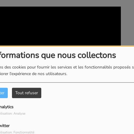
formations que nous collectons
s des cookies pour fournir les services et les fonctionnalités proposés s
orer l'expérience de nos utilisateurs.
ter
Tout refuser
nalytics
ilisation: Analyse
witter
ilisation: Fonctionnalité