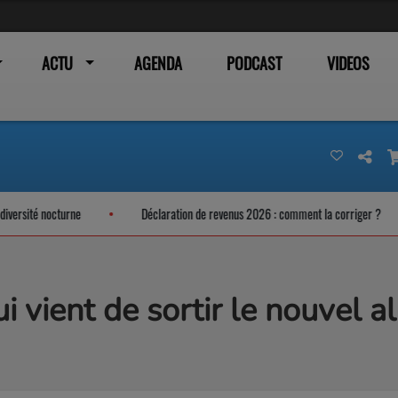
ACTU
AGENDA
PODCAST
VIDEOS
sité nocturne
Déclaration de revenus 2026 : comment la corriger ?
i vient de sortir le nouvel