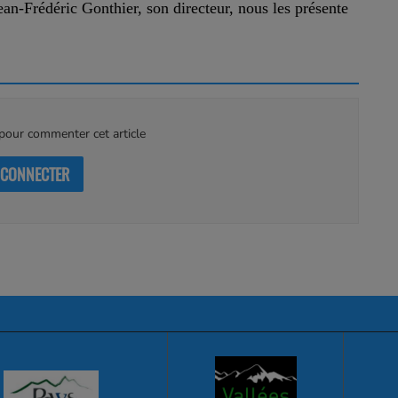
ean-Frédéric Gonthier, son directeur, nous les présente
our commenter cet article
 CONNECTER