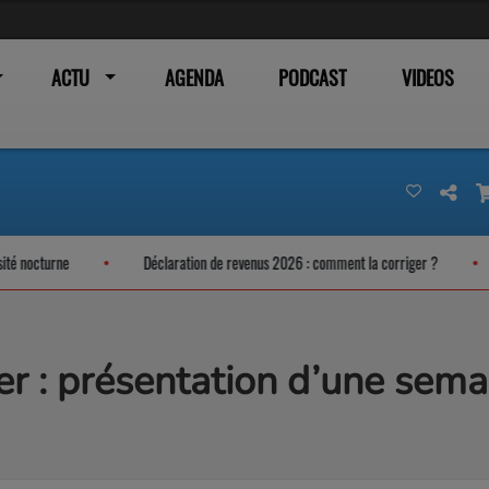
ACTU
AGENDA
PODCAST
VIDEOS
cturne
Déclaration de revenus 2026 : comment la corriger ?
Un 
er : présentation d’une sema