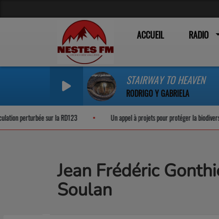
ACCUEIL
RADIO
STAIRWAY TO HEAVEN
RODRIGO Y GABRIELA
n perturbée sur la RD123
Un appel à projets pour protéger la biodiversité no
Jean Frédéric Gonthi
Soulan