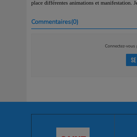
place différentes animations et manifestation. J
Commentaires(0)
Connectez-vous p
SE