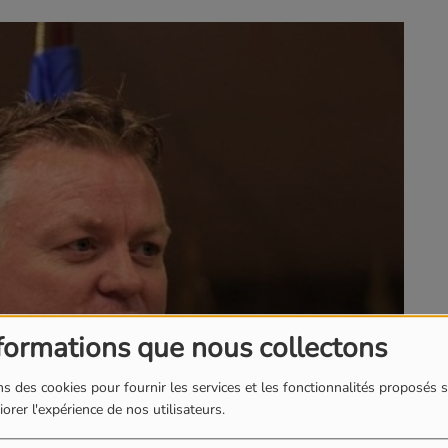
formations que nous collectons
s des cookies pour fournir les services et les fonctionnalités proposés s
orer l'expérience de nos utilisateurs.