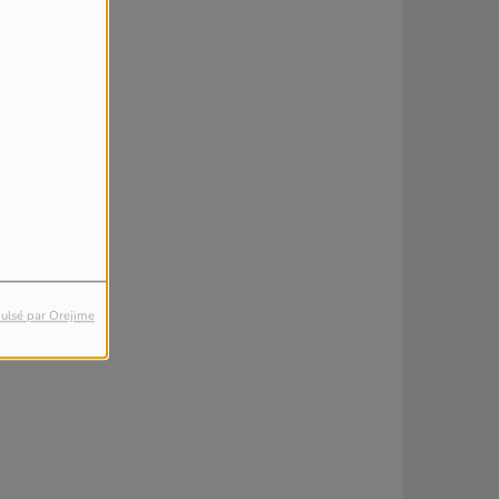
ulsé par Orejime