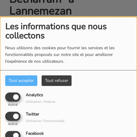
Lannemezan
Les informations que nous
collectons
Nous utilisons des cookies pour fournir les services et les
fonctionnalités proposés sur notre site et pour améliorer
l'expérience de nos utilisateurs.
Tout accepter
Tout refuser
Analytics
Utilisation: Analyse
Activé
Twitter
Utilisation: Fonctionnalité
Activé
Facebook