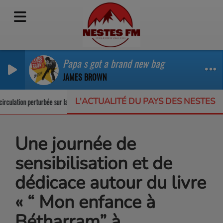
Papa s got a brand new bag
JAMES BROWN
L'ACTUALITÉ DU PAYS DES NESTES
rculation perturbée sur la RD123
Un appel à projets pour protéger la biodive
Une journée de
sensibilisation et de
dédicace autour du livre
« “ Mon enfance à
Bétharram” à