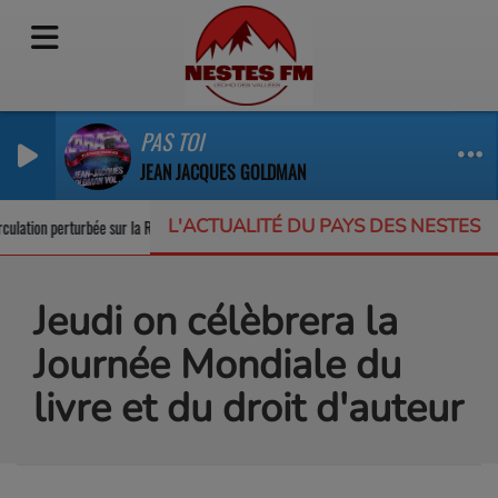
PAS TOI
JEAN JACQUES GOLDMAN
L'ACTUALITÉ DU PAYS DES NESTES
ulation perturbée sur la RD123
Un appel à projets pour protéger la biodivers
Jeudi on célèbrera la
Journée Mondiale du
livre et du droit d'auteur