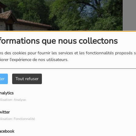
formations que nous collectons
s des cookies pour fournir les services et les fonctionnalités proposés s
orer l'expérience de nos utilisateurs.
ter
Tout refuser
nalytics
ilisation: Analyse
witter
ilisation: Fonctionnalité
acebook