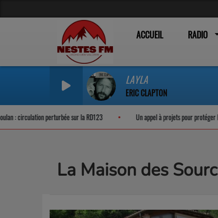
ACCUEIL
RADIO
LAYLA
ERIC CLAPTON
: circulation perturbée sur la RD123
Un appel à projets pour protéger la bio
La Maison des So