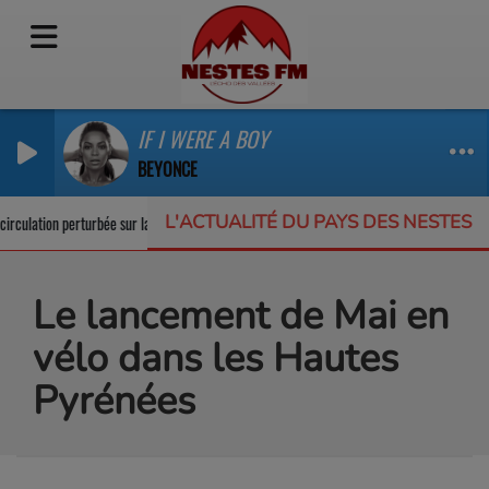
IF I WERE A BOY
BEYONCE
L'ACTUALITÉ DU PAYS DES NESTES
rculation perturbée sur la RD123
Un appel à projets pour protéger la biodiver
Le lancement de Mai en
vélo dans les Hautes
Pyrénées