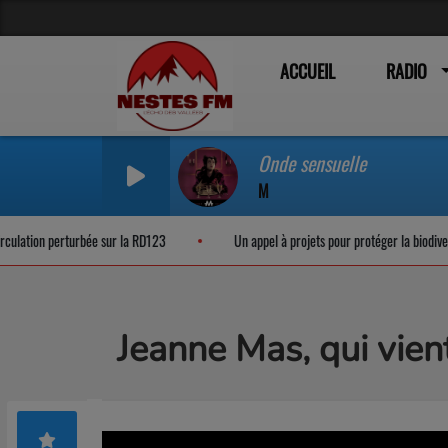
ACCUEIL
RADIO
Onde sensuelle
M
ation perturbée sur la RD123
Un appel à projets pour protéger la biodiversit
Jeanne Mas, qui vient