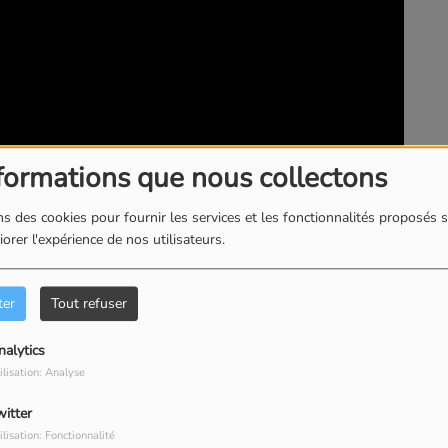
formations que nous collectons
s des cookies pour fournir les services et les fonctionnalités proposés s
orer l'expérience de nos utilisateurs.
ter
Tout refuser
nalytics
ilisation: Analyse
witter
ilisation: Fonctionnalité