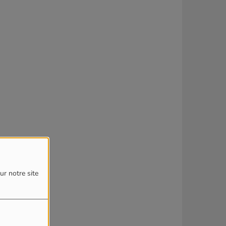
ur notre site