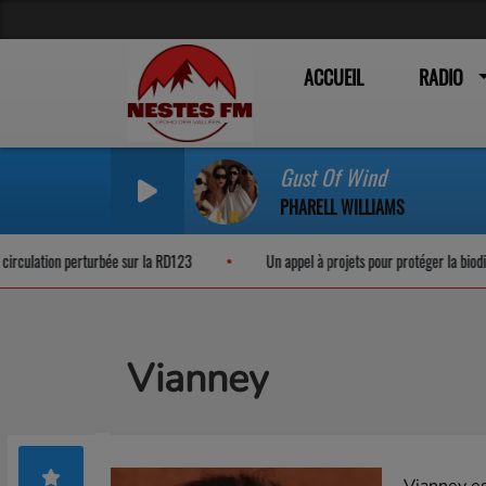
ACCUEIL
RADIO
Gust Of Wind
PHARELL WILLIAMS
lation perturbée sur la RD123
Un appel à projets pour protéger la biodiversit
Vianney