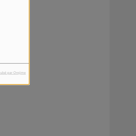
ulsé par Orejime