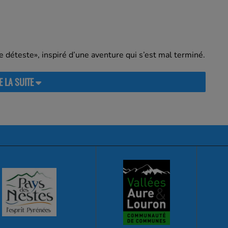
te déteste», inspiré d’une aventure qui s’est mal terminé.
E LA SUITE